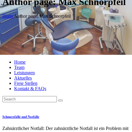
Author page: Max Schnorpfeil
Home
Author page: Max Schnorpfeil
Home
Team
Leistungen
Aktuelles
Freie Stellen
Kontakt & FAQs
Schmerzfälle und Notfälle
Zahnärztlicher Notfall: Der zahnärztliche Notfall ist ein Problem mit