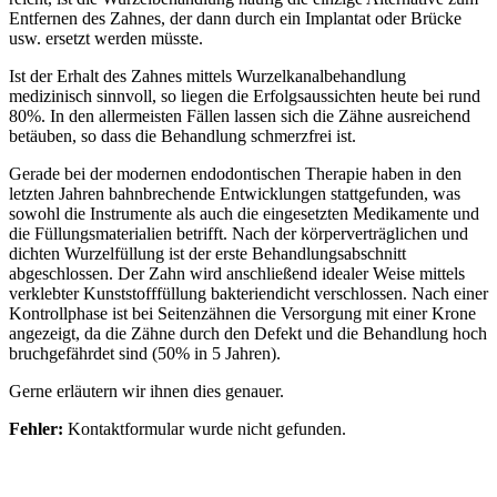
Entfernen des Zahnes, der dann durch ein Implantat oder Brücke
usw. ersetzt werden müsste.
Ist der Erhalt des Zahnes mittels Wurzelkanalbehandlung
medizinisch sinnvoll, so liegen die Erfolgsaussichten heute bei rund
80%. In den allermeisten Fällen lassen sich die Zähne ausreichend
betäuben, so dass die Behandlung schmerzfrei ist.
Gerade bei der modernen endodontischen Therapie haben in den
letzten Jahren bahnbrechende Entwicklungen stattgefunden, was
sowohl die Instrumente als auch die eingesetzten Medikamente und
die Füllungsmaterialien betrifft. Nach der körperverträglichen und
dichten Wurzelfüllung ist der erste Behandlungsabschnitt
abgeschlossen. Der Zahn wird anschließend idealer Weise mittels
verklebter Kunststofffüllung bakteriendicht verschlossen. Nach einer
Kontrollphase ist bei Seitenzähnen die Versorgung mit einer Krone
angezeigt, da die Zähne durch den Defekt und die Behandlung hoch
bruchgefährdet sind (50% in 5 Jahren).
Gerne erläutern wir ihnen dies genauer.
Fehler:
Kontaktformular wurde nicht gefunden.