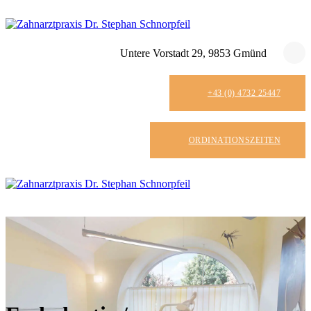
Untere Vorstadt 29, 9853 Gmünd
+43 (0) 4732 25447
ORDINATIONSZEITEN