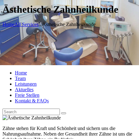
Ästhetische Zahnheilkunde
Home
All Services
...
Ästhetische Zahnheilkunde
Home
Team
Leistungen
Aktuelles
Freie Stellen
Kontakt & FAQs
Zähne stehen für Kraft und Schönheit und sichern uns die
Nahrungsaufnahme. Neben der Gesundheit ihrer Zähne ist uns die