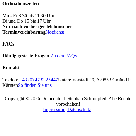
Ordinationszeiten
Mo - Fr 8:30 bis 11:30 Uhr
Di und Do 15 bis 17 Uhr
Nur nach vorheriger telefonischer
Terminvereinbarung
Notdienst
FAQs
Häufig
gestellte
Fragen
.
Zu den FAQs
Kontakt
Telefon:
+43 (0) 4732 25447
Untere Vorstadt 29, A-9853 Gmünd in
Kärnten
So finden Sie uns
Copyright © 2026 Dr.med.dent. Stephan Schnorpfeil. Alle Rechte
vorbehalten!
Impressum
|
Datenschutz
|